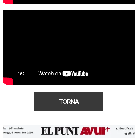
TORNA